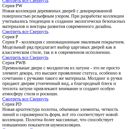
Смотреть все
Свернуть
Серия PW
Новая коллекция деревянных дверей с декорированной
поверхностью рельефным узором. При разработке коллекции
учитывались тенденции в создании экологически безопасных
материалов и векторы развития современного дизайна.
Смотреть все
Свернуть
Серия P
Серия P - коллекция с инновационным эмалевым покрытием.
Модельный ряд предлагает выбор царговых дверей как в
классическом стиле, так и в современном исполнении.
Смотреть все
Свернуть
Серия PWB
Премиальные двери с молдингом из латуни - это не просто
элемент декора, это высшее проявление статуса, особенно в
сочетании с ручками такого же материала. Молдинг и ручки
придают дверям утонченный вид, а благородный блеск и
теплота латуни привлекают внимание и создают особую
атмосферу стиля и роскоши.
Смотреть все
Свернуть
Серия PD
Новая архитектура полотна, объемные элементы, четкость
линий и соразмерность форм, всё это соответствует новой
коллекции. Полотна более массивные, что способствует
повышению показателя шумоизоляции.