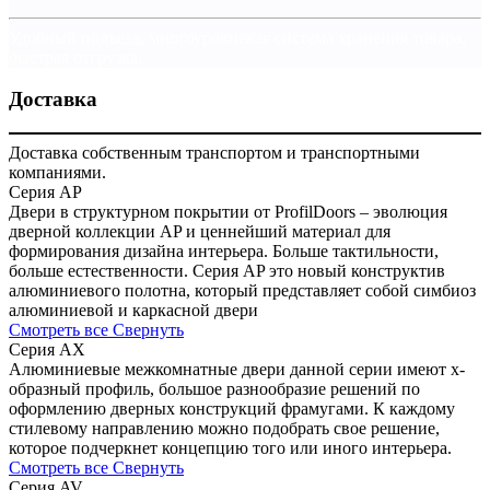
Удобный подъезд, многоуровневая система хранения товара,
быстрая отгрузка.
Доставка
Доставка собственным транспортом и транспортными
компаниями.
Серия AP
Двери в структурном покрытии от ProfilDoors – эволюция
дверной коллекции AP и ценнейший материал для
формирования дизайна интерьера. Больше тактильности,
больше естественности. Серия AP это новый конструктив
алюминиевого полотна, который представляет собой симбиоз
алюминиевой и каркасной двери
Смотреть все
Свернуть
Серия AX
Алюминиевые межкомнатные двери данной серии имеют x-
образный профиль, большое разнообразие решений по
оформлению дверных конструкций фрамугами. К каждому
стилевому направлению можно подобрать свое решение,
которое подчеркнет концепцию того или иного интерьера.
Смотреть все
Свернуть
Серия AV