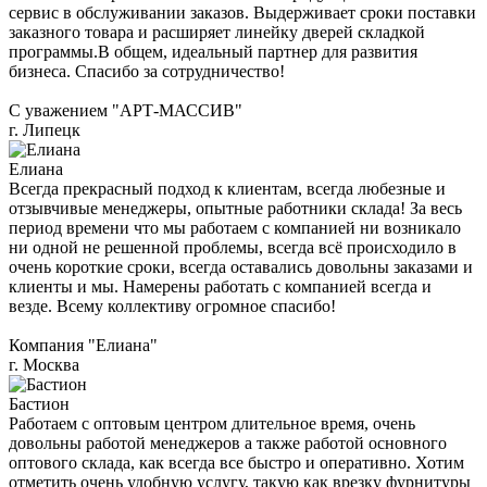
сервис в обслуживании заказов. Выдерживает сроки поставки
заказного товара и расширяет линейку дверей складкой
программы.В общем, идеальный партнер для развития
бизнеса. Спасибо за сотрудничество!
С уважением "АРТ-МАССИВ"
г. Липецк
Елиана
Всегда прекрасный подход к клиентам, всегда любезные и
отзывчивые менеджеры, опытные работники склада! За весь
период времени что мы работаем с компанией ни возникало
ни одной не решенной проблемы, всегда всё происходило в
очень короткие сроки, всегда оставались довольны заказами и
клиенты и мы. Намерены работать с компанией всегда и
везде. Всему коллективу огромное спасибо!
Компания "Елиана"
г. Москва
Бастион
Работаем с оптовым центром длительное время, очень
довольны работой менеджеров а также работой основного
оптового склада, как всегда все быстро и оперативно. Хотим
отметить очень удобную услугу, такую как врезку фурнитуры