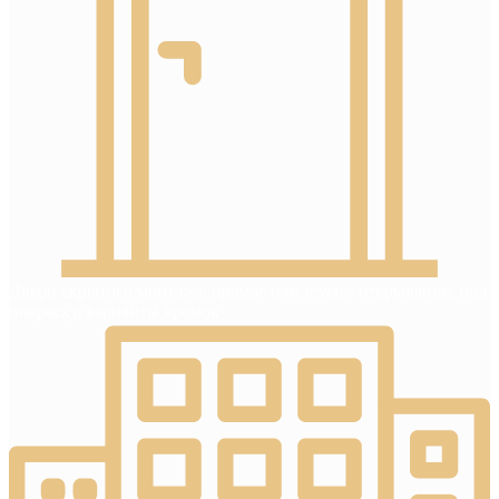
Двери скрытого монтажа: прямое или reverse открывание, под
покраску, варианты кромок