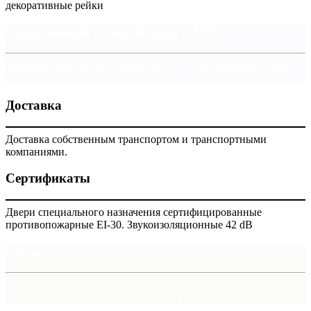
декоративные рейки
Современный склад Москва и МО
Удобный подъезд, многоуровневая система хранения товара,
быстрая отгрузка.
Доставка
Доставка собственным транспортом и транспортными
компаниями.
Сертификаты
Двери специального назначения сертифицированные
противопожарные EI-30. Звукоизоляционные 42 dB
Сервис
Заводская врезка полотен выполняется на фабрике Profildoors,
для дальнейшей быстрой и удобной установки.