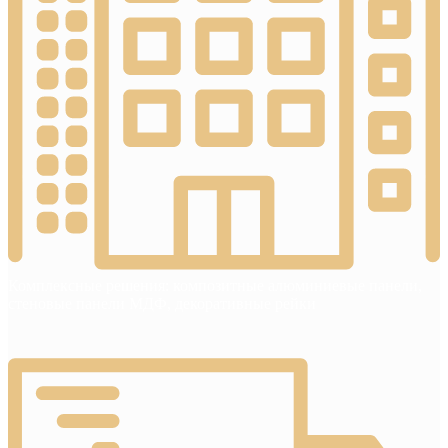
Комплексные решения: композитные алюминиевые панели,
стеновые панели МДФ, декоративные рейки