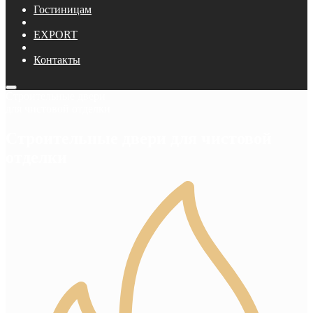
Гостиницам
EXPORT
Контакты
Строительные двери
для чистовой отделки
Строительные двери для чистовой
отделки