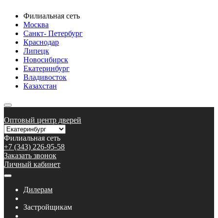
Филиальная сеть
Москва
Санкт- Петербург
Краснодар
Липецк
Новосибирск
Екатеринбург
Владивосток
Казахстан
Оптовый центр дверей
Филиальная сеть
+7 (343) 226-95-58
Заказать звонок
Личный кабинет
Дилерам
Застройщикам