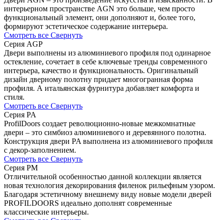
интерьерном пространстве AGN это больше, чем просто
функциональный элемент, они дополняют и, более того,
формируют эстетическое содержание интерьера.
Смотреть все
Свернуть
Серия AGP
Двери выполнены из алюминиевого профиля под одинарное
остекление, сочетает в себе ключевые тренды современного
интерьера, качество и функциональность. Оригинальный
дизайн дверному полотну придает многогранная форма
профиля. А итальянская фурнитура добавляет комфорта и
стиля.
Смотреть все
Свернуть
Серия PA
ProfilDoors создает революционно-новые межкомнатные
двери – это симбиоз алюминиевого и деревянного полотна.
Конструкция двери PA выполнена из алюминиевого профиля
с декор-заполнением.
Смотреть все
Свернуть
Серия PM
Отличительной особенностью данной коллекции является
новая технология декорирования филенок рильефным узором.
Благодаря эстетичному внешнему виду новые модели дверей
PROFILDOORS идеально дополнят современные
классические интерьеры.