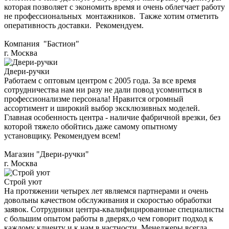
которая позволяет с экономить время и очень облегчает работу
не профессиональных монтажников. Также хотим отметить
оперативность доставки. Рекомендуем.
Компания "Бастион"
г. Москва
Двери-ручки
Работаем с оптовым центром с 2005 года. За все время
сотрудничества нам ни разу не дали повод усомниться в
профессионализме персонала! Нравится огромный
ассортимент и широкий выбор эксклюзивных моделей.
Главная особенность центра - наличие фабричной врезки, без
которой тяжело обойтись даже самому опытному
установщику. Рекомендуем всем!
Магазин "Двери-ручки"
г. Москва
Строй уют
На протяжении четырех лет являемся партнерами и очень
довольны качеством обслуживания и скоростью обработки
заявок. Сотрудники центра-квалифицированные специалисты
с большим опытом работы в дверях,о чем говорит подход к
каждому клиенту и к нам в частности. Менеджеры всегда