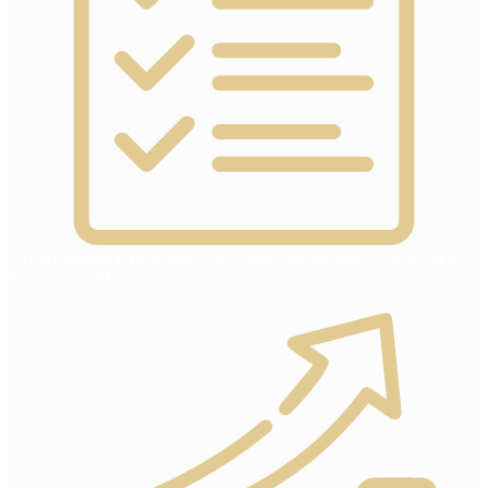
50 000 дверей в наличии складской программы, 7 складов по
России и СНГ