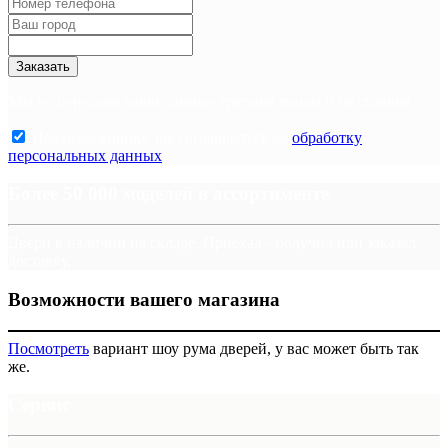
Заказать
Мы не передаем ваши данные третьим лицам и не спамим.
Нажимая кнопку, вы соглашаетесь на
обработку
персональных данных
.
Более 50 000 моделей в ассортименте
Двери в наличии на складе. Приехал - получил или заказал
доставку.
Возможности вашего магазина
Посмотреть
вариант шоу рума дверей, у вас может быть так
же.
Сервис