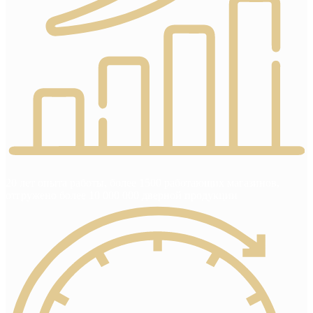
20 лет опыта работы, более 1500 работающих магазинов,
отгружено более 10 000 000 дверной продукции