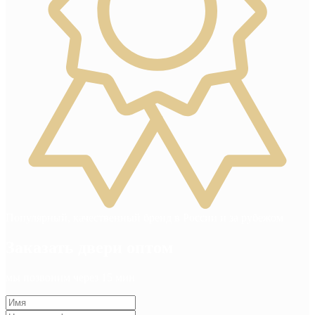
Популярный, качественный бренд в России и за рубежом
Заказать двери оптом
мы позвоним через 15 мин