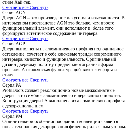
стиле Хай-тек.
Смотреть все
Свернуть
Серия AGN
Двери AGN – это произведение искусства и изысканности. В
интерьерном пространстве AGN это больше, чем просто
функциональный элемент, они дополняют и, более того,
формируют эстетическое содержание интерьера.
Смотреть все
Свернуть
Серия AGP
Двери выполнены из алюминиевого профиля под одинарное
остекление, сочетает в себе ключевые тренды современного
интерьера, качество и функциональность. Оригинальный
дизайн дверному полотну придает многогранная форма
профиля. А итальянская фурнитура добавляет комфорта и
стиля.
Смотреть все
Свернуть
Серия PA
ProfilDoors создает революционно-новые межкомнатные
двери – это симбиоз алюминиевого и деревянного полотна.
Конструкция двери PA выполнена из алюминиевого профиля
с декор-заполнением.
Смотреть все
Свернуть
Серия PM
Отличительной особенностью данной коллекции является
новая технология декорирования филенок рильефным узором.