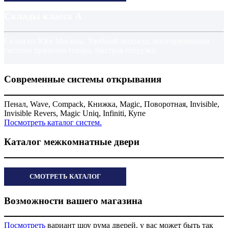
Склады класса А
Склад на Юге Москвы. Удобный подъезд, многоуровневая
система хранения товара, быстрая отгрузка.
Современные системы открывания
Пенал, Wave, Compack, Книжка, Magic, Поворотная, Invisible,
Invisible Revers, Magic Uniq, Infiniti, Купе
Посмотреть каталог систем.
Каталог межкомнатные двери
СМОТРЕТЬ КАТАЛОГ
Возможности вашего магазина
Посмотреть
вариант шоу рума дверей, у вас может быть так