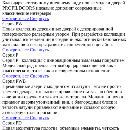
Благодаря эстетичному внешнему виду новые модели дверей
PROFILDOORS идеально дополнят современные
классические интерьеры.
Смотреть все
Свернуть
Серия PW
Новая коллекция деревянных дверей с декорированной
поверхностью рельефным узором. При разработке коллекции
учитывались тенденции в создании экологически безопасных
материалов и векторы развития современного дизайна.
Смотреть все
Свернуть
Серия P
Серия P - коллекция с инновационным эмалевым покрытием.
Модельный ряд предлагает выбор царговых дверей как в
классическом стиле, так и в современном исполнении.
Смотреть все
Свернуть
Серия PWB
Премиальные двери с молдингом из латуни - это не просто
элемент декора, это высшее проявление статуса, особенно в
сочетании с ручками такого же материала. Молдинг и ручки
придают дверям утонченный вид, а благородный блеск и
теплота латуни привлекают внимание и создают особую
атмосферу стиля и роскоши.
Смотреть все
Свернуть
Серия PD
Новая архитектура полотна, объемные элементы, четкость