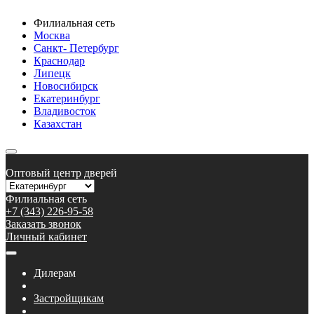
Филиальная сеть
Москва
Санкт- Петербург
Краснодар
Липецк
Новосибирск
Екатеринбург
Владивосток
Казахстан
Оптовый центр дверей
Филиальная сеть
+7 (343) 226-95-58
Заказать звонок
Личный кабинет
Дилерам
Застройщикам