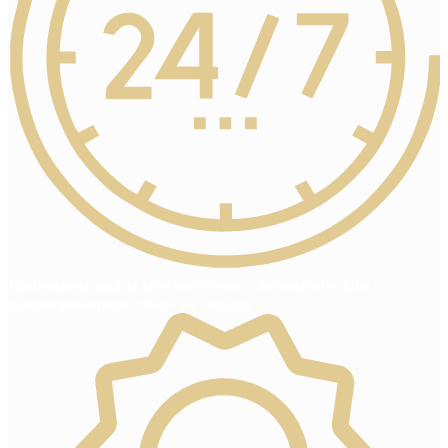
Принимаем заказы круглосуточно с автоматическим
резервированием товара на складах