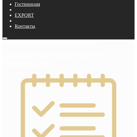
Гостиницам
EXPORT
Контакты
Двери оптом от производителя Профиль дорс
Двери оптом от производителя
Профиль дорс