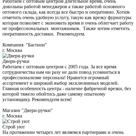
Работаем с оптовым центром длительное время, очень
довольны работой менеджеров а также работой основного
оптового склада, как всегда все быстро и оперативно. Хотим
отметить очень удобную услугу, такую как врезку фурнитуры
которая позволяет с экономить время и очень облегчает работу
не профессиональных монтажников. Также хотим отметить
оперативность доставки. Рекомендуем.
Компания "Бастион"
г. Москва
Двери-ручки
Работаем с оптовым центром с 2005 года. За все время
сотрудничества нам ни разу не дали повод усомниться в
профессионализме персонала! Нравится огромный
ассортимент и широкий выбор эксклюзивных моделей.
Главная особенность центра - наличие фабричной врезки, без
которой тяжело обойтись даже самому опытному
установщику. Рекомендуем всем!
Магазин "Двери-ручки"
г. Москва
Строй уют
На протяжении четырех лет являемся партнерами и очень